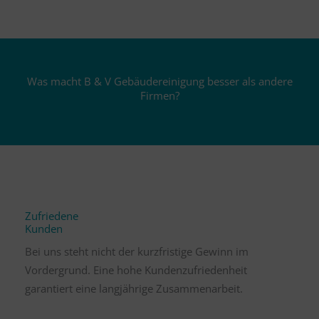
Was macht B & V Gebäudereinigung besser als andere
Firmen?
Zufriedene
Kunden
Bei uns steht nicht der kurzfristige Gewinn im
Vordergrund. Eine hohe Kundenzufriedenheit
garantiert eine langjährige Zusammenarbeit.