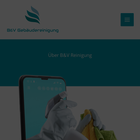
Zum
MAI
Inhalt
MEN
springen
Über B&V Reinigung