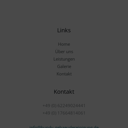
Links
Home
Über uns
Leistungen
Galerie
Kontakt
Kontakt
+49 (0) 62249024441
+49 (0) 17664814061
info@bundv-gebaeudereinigung.de