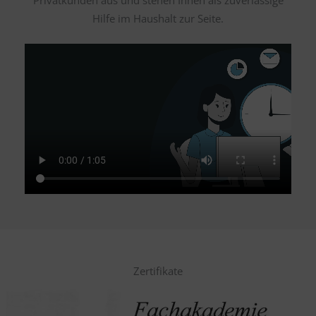
Hilfe im Haushalt zur Seite.
Zertifikate