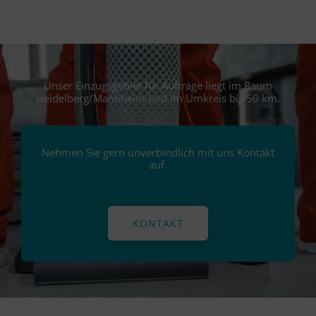
Unser Einzugsgebiet für Aufträge liegt im Raum
Heidelberg/Mannheim und im Umkreis bis 50 km.
Nehmen Sie gern unverbindlich mit uns Kontakt
auf.
KONTAKT