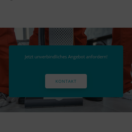
Jetzt unverbindliches Angebot anfordern!
KONTAKT