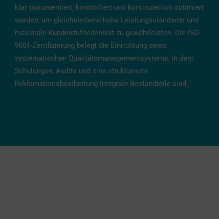
klar
dokumentiert,
kontrolliert
und
kontinuierlich
optimiert
werden,
um
gleichbleibend
hohe
Leistungsstandards
und
maximale
Kundenzufriedenheit
zu
gewährleisten
.
Die
ISO
9001-
Zertifizierung
belegt
die
Einrichtung
eines
systematischen
Qualitätsmanagementsystems,
in
dem
Schulungen,
Audits
und
eine
strukturierte
Reklamationsbearbeitung
integrale
Bestandteile
sind.