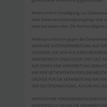
gemeinsame Verarbeitung geschlossen.
Widerruf Ihrer Einwilligung zur Datenver
Viele Datenverarbeitungsvorgänge sind nur
jederzeit widerrufen. Die Rechtmäßigkeit
Widerspruchsrecht gegen die Datenerheb
WENN DIE DATENVERARBEITUNG AUF GRUND
GRÜNDEN, DIE SICH AUS IHRER BESOND
WIDERSPRUCH EINZULEGEN; DIES GILT A
AUF DENEN EINE VERARBEITUNG BERUHT
WIR IHRE BETROFFENEN PERSONENBEZOG
GRÜNDE FÜR DIE VERARBEITUNG NACHWEI
DER GELTENDMACHUNG, AUSÜBUNG ODER
WERDEN IHRE PERSONENBEZOGENEN DATEN
WIDERSPRUCH GEGEN DIE VERARBEITUN