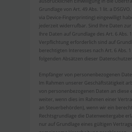
ausdrücklichen Einwilligung in die Übert
Grundlage von Art. 49 Abs. 1 lit. a DSGVO.
via Device-Fingerprinting) eingewilligt ha
jederzeit widerrufbar. Sind Ihre Daten z
Ihre Daten auf Grundlage des Art. 6 Abs. 1
Verpflichtung erforderlich sind auf Grund
berechtigten Interesses nach Art. 6 Abs. 1
folgenden Absätzen dieser Datenschutzer
Empfänger von personenbezogenen Dat
Im Rahmen unserer Geschäftstätigkeit arb
von personenbezogenen Daten an diese ex
weiter, wenn dies im Rahmen einer Vertrags
an Steuerbehörden), wenn wir ein berechti
Rechtsgrundlage die Datenweitergabe erl
nur auf Grundlage eines gültigen Vertrag