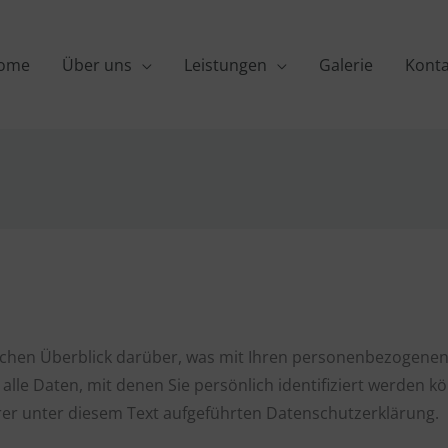
ome
Über uns
Leistungen
Galerie
Konta
achen Überblick darüber, was mit Ihren personenbezogenen 
le Daten, mit denen Sie persönlich identifiziert werden k
r unter diesem Text aufgeführten Datenschutzerklärung.