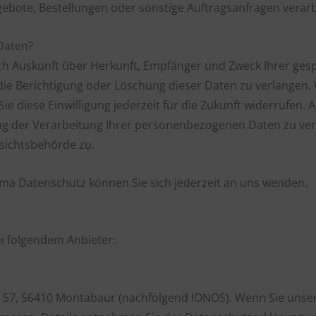
ebote, Bestellungen oder sonstige Auftragsanfragen verarb
Daten?
tlich Auskunft über Herkunft, Empfänger und Zweck Ihrer g
die Berichtigung oder Löschung dieser Daten zu verlangen. 
ie diese Einwilligung jederzeit für die Zukunft widerrufen.
 der Verarbeitung Ihrer personenbezogenen Daten zu verl
sichtsbehörde zu.
ma Datenschutz können Sie sich jederzeit an uns wenden.
ei folgendem Anbieter:
tr. 57, 56410 Montabaur (nachfolgend IONOS). Wenn Sie uns