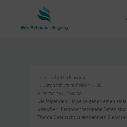
Zum
Inhalt
H
springen
Datenschutz­erklärung
1. Datenschutz auf einen Blick
Allgemeine Hinweise
Die folgenden Hinweise geben einen einf
besuchen. Personenbezogene Daten sind al
Thema Datenschutz entnehmen Sie unsere