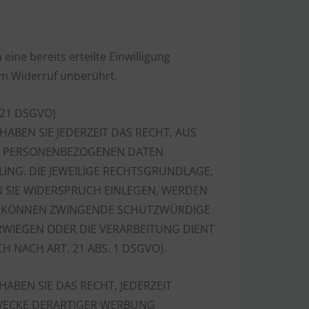
ine bereits erteilte Einwilligung
om Widerruf unberührt.
 21 DSGVO)
HABEN SIE JEDERZEIT DAS RECHT, AUS
RER PERSONENBEZOGENEN DATEN
LING. DIE JEWEILIGE RECHTSGRUNDLAGE,
 SIE WIDERSPRUCH EINLEGEN, WERDEN
WIR KÖNNEN ZWINGENDE SCHUTZWÜRDIGE
ERWIEGEN ODER DIE VERARBEITUNG DIENT
ACH ART. 21 ABS. 1 DSGVO).
BEN SIE DAS RECHT, JEDERZEIT
WECKE DERARTIGER WERBUNG