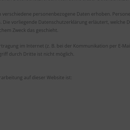
n verschiedene personenbezogene Daten erhoben. Persone
n. Die vorliegende Datenschutzerklärung erläutert, welche 
elchem Zweck das geschieht.
tragung im Internet (z. B. bei der Kommunikation per E-Mai
iff durch Dritte ist nicht möglich.
rarbeitung auf dieser Website ist: