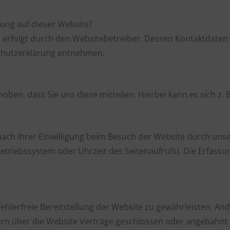
sung auf dieser Website?
e erfolgt durch den Websitebetreiber. Dessen Kontaktdaten
schutzerklärung entnehmen.
en, dass Sie uns diese mitteilen. Hierbei kann es sich z. B
h Ihrer Einwilligung beim Besuch der Website durch unsere
Betriebssystem oder Uhrzeit des Seitenaufrufs). Die Erfassu
fehlerfreie Bereitstellung der Website zu gewährleisten. A
ern über die Website Verträge geschlossen oder angebahnt