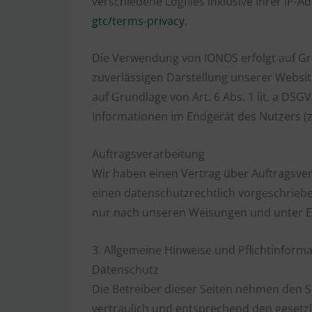
verschiedene Logfiles inklusive Ihrer IP
gtc/terms-privacy
.
Die Verwendung von IONOS erfolgt auf Grun
zuverlässigen Darstellung unserer Website
auf Grundlage von Art. 6 Abs. 1 lit. a DS
Informationen im Endgerät des Nutzers (z.
Auftragsverarbeitung
Wir haben einen Vertrag über Auftragsve
einen datenschutzrechtlich vorgeschrieb
nur nach unseren Weisungen und unter E
3. Allgemeine Hinweise und Pflicht­inform
Datenschutz
Die Betreiber dieser Seiten nehmen den 
vertraulich und entsprechend den gesetz