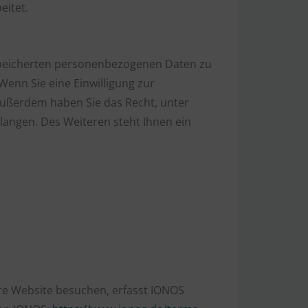
eitet.
espeicherten personenbezogenen Daten zu
Wenn Sie eine Einwilligung zur
 Außerdem haben Sie das Recht, unter
angen. Des Weiteren steht Ihnen ein
ere Website besuchen, erfasst IONOS