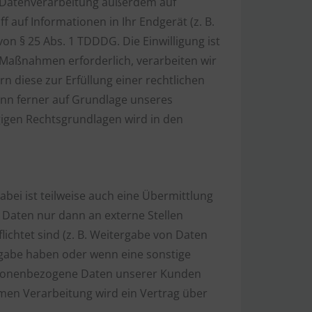
ie Datenverarbeitung außerdem auf
f auf Informationen in Ihr Endgerät (z. B.
von § 25 Abs. 1 TDDDG. Die Einwilligung ist
r Maßnahmen erforderlich, verarbeiten wir
rn diese zur Erfüllung einer rechtlichen
kann ferner auf Grundlage unseres
lägigen Rechtsgrundlagen wird in den
bei ist teilweise auch eine Übermittlung
Daten nur dann an externe Stellen
lichtet sind (z. B. Weitergabe von Daten
ergabe haben oder wenn eine sonstige
ersonenbezogene Daten unserer Kunden
amen Verarbeitung wird ein Vertrag über