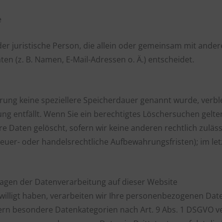
e
 oder juristische Person, die allein oder gemeinsam mit ande
 (z. B. Namen, E-Mail-Adressen o. Ä.) entscheidet.
ärung keine speziellere Speicherdauer genannt wurde, verb
ung entfällt. Wenn Sie ein berechtigtes Löschersuchen gelt
e Daten gelöscht, sofern wir keine anderen rechtlich zuläs
uer- oder handelsrechtliche Aufbewahrungsfristen); im let
agen der Datenverarbeitung auf dieser Website
willigt haben, verarbeiten wir Ihre personenbezogenen Daten 
fern besondere Datenkategorien nach Art. 9 Abs. 1 DSGVO ve