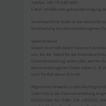
Telefon: +49 176 64814061
E-Mail: info@bundv-gebaeudereinigung.d
Verantwortliche Stelle ist die natürliche
Verarbeitung von personenbezogenen Daten
Speicherdauer
Soweit innerhalb dieser Datenschutzerkl
uns, bis der Zweck für die Datenverarbeit
Datenverarbeitung widerrufen, werden Ihr
personenbezogenen Daten haben (z. B. ste
nach Fortfall dieser Gründe.
Allgemeine Hinweise zu den Rechtsgrundl
Sofern Sie in die Datenverarbeitung einge
DSGVO bzw. Art. 9 Abs. 2 lit. a DSGVO, so