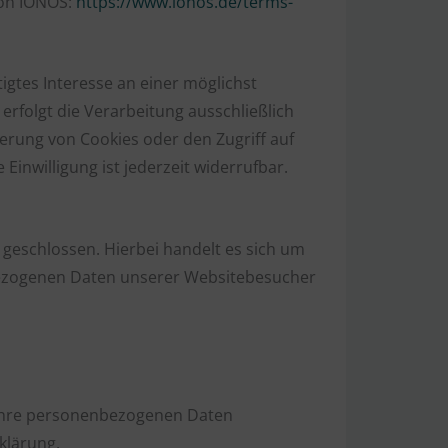
von IONOS:
https://www.ionos.de/terms-
igtes Interesse an einer möglichst
erfolgt die Verarbeitung ausschließlich
herung von Cookies oder den Zugriff auf
Einwilligung ist jederzeit widerrufbar.
geschlossen. Hierbei handelt es sich um
nbezogenen Daten unserer Websitebesucher
n Ihre personenbezogenen Daten
klärung.